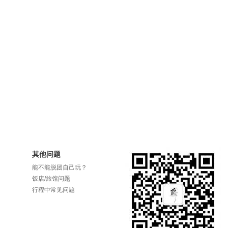
其他问题
能不能脱团自己玩？
？
饭店/旅馆问题
行程中常见问题