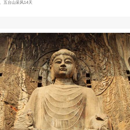
、五台山采风14天