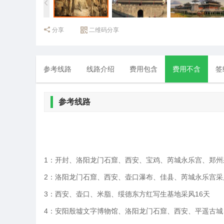
分享
二维码分享
参考线路
线路介绍
费用包含
费用不含
签
参考线路
1：开封、洛阳龙门石窟、西安、宝鸡、芮城永乐宫、郑州
2
：洛阳龙门石窟、西安、壶口瀑布、佳县、芮城永乐宫采
3：西安、壶口、米脂、绥德东方红写生基地采风16天
4：安阳殷墟文字博物馆、洛阳龙门石窟、西安、平遥古城