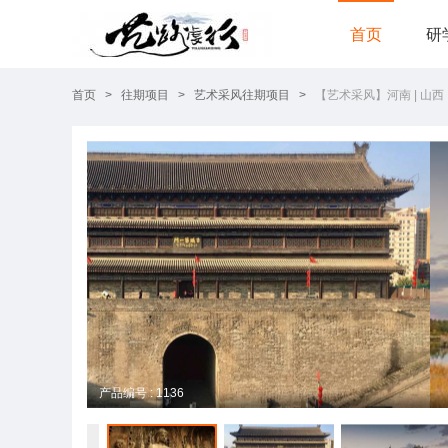
首页
研
首页
>
往期项目
>
艺术采风往期项目
>
【艺术采风】河南 | 山西 
产品编号 : 1136