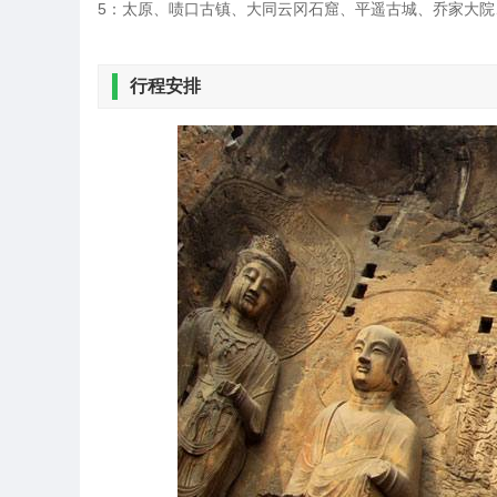
5：太原、啧口古镇、大同云冈石窟、平遥古城、乔家大院
行程安排